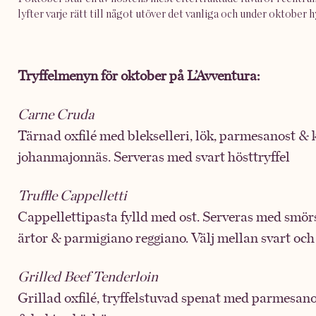
lyfter varje rätt till något utöver det vanliga och under oktober 
Tryffelmenyn för oktober på L’Avventura:
Carne Cruda
Tärnad oxfilé med blekselleri, lök, parmesanost & 
johanmajonnäs. Serveras med svart hösttryffel
Truffle Cappelletti
Cappellettipasta fylld med ost. Serveras med smörs
ärtor & parmigiano reggiano. Välj mellan svart och v
Grilled Beef Tenderloin
Grillad oxfilé, tryffelstuvad spenat med parmesanos